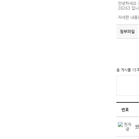
안녕하세요 
28263 입니
자세한 내용
첨부파일
총 게시물 15 
번호
밴