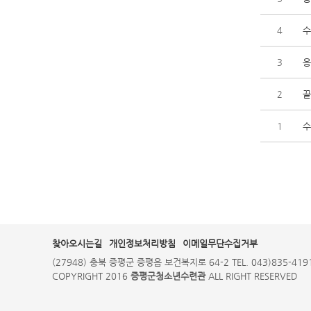
4
수
3
응
2
끝
1
수
찾아오시는길
개인정보처리방침
이메일무단수집거부
(27948) 충북 증평군 증평읍 보건복지로 64-2 TEL. 043)835-4191,
COPYRIGHT 2016
증평군청소년수련관
ALL RIGHT RESERVED