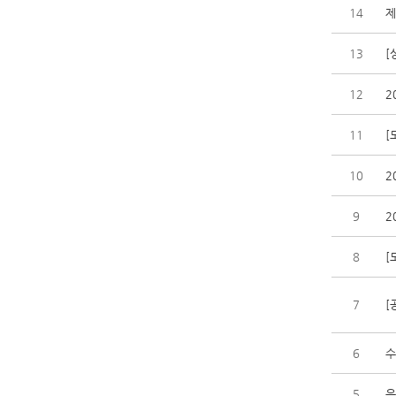
14
제
13
[
12
2
11
[
10
2
9
2
8
[
7
[
6
수
5
응