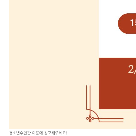
청소년수련관 이용에 참고해주세요!