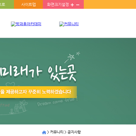
으로
사이트맵
화면크기설정
> 커뮤니티 >
공지사항