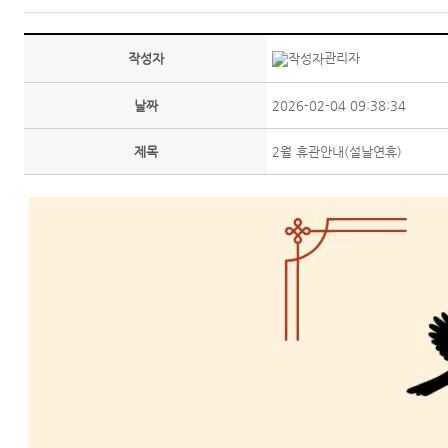
관리자
작성자
날짜
2026-02-04 09:38:34
제목
2월 휴관안내(설날연휴)