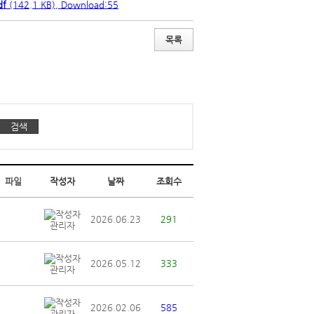
f
(142.1 KB), Download:55
파일
작성자
날짜
조회수
2026.06.23
291
관리자
2026.05.12
333
관리자
2026.02.06
585
관리자