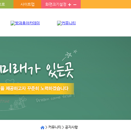
으로
사이트맵
화면크기설정
> 커뮤니티 >
공지사항