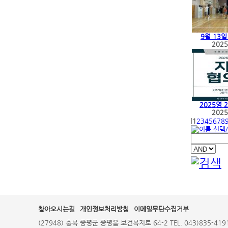
9월 13일
2025
2025영 2
2025
|
1
2
3
4
5
6
7
8
찾아오시는길
개인정보처리방침
이메일무단수집거부
(27948) 충북 증평군 증평읍 보건복지로 64-2 TEL. 043)835-4191,